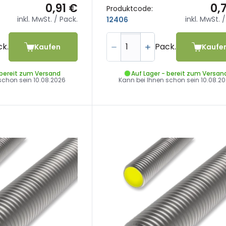
0,91 €
0,
Produktcode:
inkl. MwSt.
/ Pack.
inkl. MwSt.
/
12406
ck.
Pack.
Kaufen
Kaufe
 bereit zum Versand
Auf Lager - bereit zum Versan
 schon sein
10.08.2026
Kann bei Ihnen schon sein
10.08.2