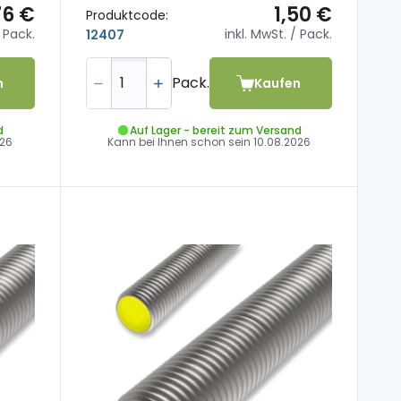
76 €
1,50 €
Produktcode:
 Pack.
inkl. MwSt.
/ Pack.
12407
Pack.
n
Kaufen
d
Auf Lager - bereit zum Versand
026
Kann bei Ihnen schon sein
10.08.2026