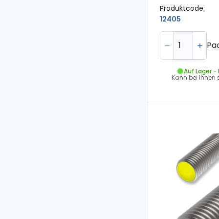
Produktcode:
12405
Pa
Auf Lager -
Kann bei Ihnen