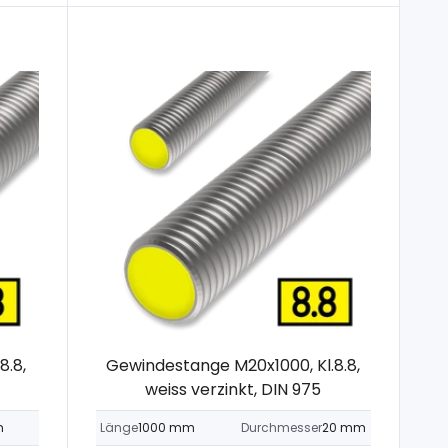
8.8,
Gewindestange M20x1000, Kl.8.8,
weiss verzinkt, DIN 975
m
Länge
1000 mm
Durchmesser
20 mm