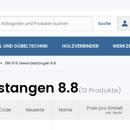
Suche
L UND DÜBELTECHNIK
HOLZVERBINDER
WERKZ
DIN 976 Gewindestangen 8.8
stangen 8.8
(13 Produkte)
Preis pro Einheit
Code
Neueste
Name
inkl. MwSt.