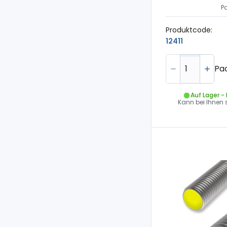
P
Produktcode:
12411
Pa
Auf Lager -
Kann bei Ihnen