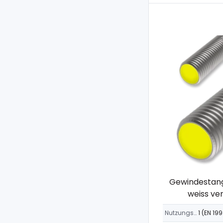
Gewindestange
weiss ver
Nutzungsklasse
1