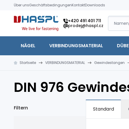
Über uns
Geschäftsbedingungen
Kontakt
Downloads
Hašpl
+420 491 401 711
prodej@haspl.cz
NÄGEL
VERBINDUNGSMATERIAL
DÜBE
Startseite
VERBINDUNGSMATERIAL
Gewindestangen
DIN 976 Gewinde
Filtern
Standard