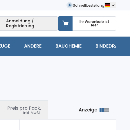
Schnellbestellung
Anmeldung /
Ihr Warenkorb ist
leer
Registrierung
EUGE
ANDERE
BAUCHEMIE
BINDEDRÄHTE
Preis pro Pack.
Anzeige
inkl. MwSt.