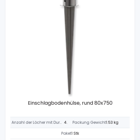
Einschlagbodenhülse, rund 80x750
Anzahl der Löcher mit Durchmesser 11 mm
4 x
Packung Gewicht
1.53 kg
Paket
1 Stk