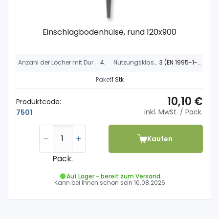
Einschlagbodenhülse, rund 120x900
Anzahl der Löcher mit Durchmesser 11 mm
4 x
Nutzungsklasse
3 (EN 1995-1-1)
Paket
1 Stk
10,10 €
Produktcode:
inkl. MwSt.
/ Pack.
7501
Kaufen
Pack.
Auf Lager - bereit zum Versand
Kann bei Ihnen schon sein
10.08.2026