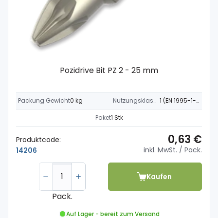
Pozidrive Bit PZ 2 - 25 mm
Packung Gewicht
0 kg
Nutzungsklasse
1 (EN 1995-1-1)
Paket
1 Stk
0,63 €
Produktcode:
inkl. MwSt.
/ Pack.
14206
Kaufen
Pack.
Auf Lager - bereit zum Versand