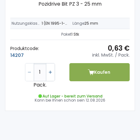
Pozidrive Bit PZ 3 - 25 mm
Nutzungsklasse
1 (EN 1995-1-1)
Länge
25 mm
Paket
1 Stk
0,63 €
Produktcode:
inkl. MwSt.
/ Pack.
14207
Kaufen
Pack.
Auf Lager - bereit zum Versand
Kann bei Ihnen schon sein
12.08.2026