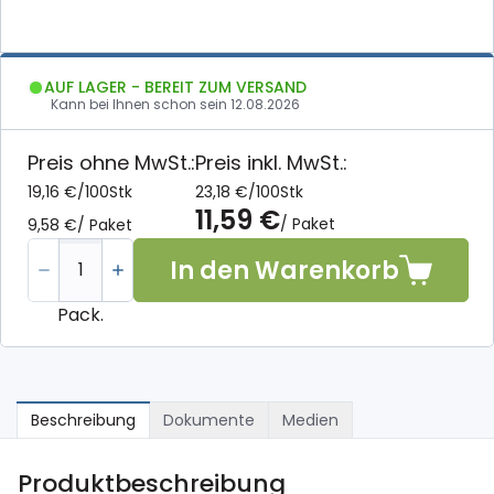
AUF LAGER - BEREIT ZUM VERSAND
Kann bei Ihnen schon sein
12.08.2026
Preis ohne MwSt.:
Preis inkl. MwSt.:
19,16 €
/
100Stk
23,18 €
/
100Stk
11,59 €
/ Paket
9,58 €
/ Paket
In den Warenkorb
Pack.
Beschreibung
Dokumente
Medien
Produktbeschreibung