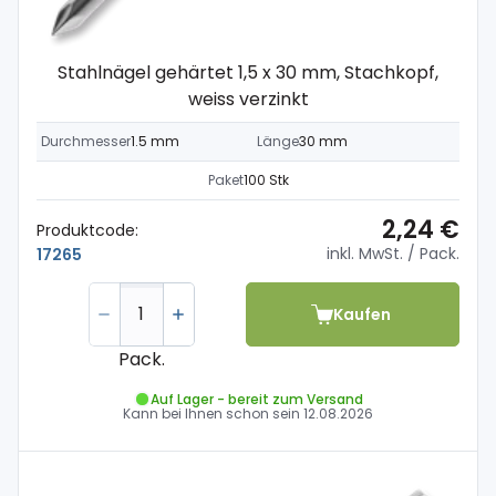
Stahlnägel gehärtet 1,5 x 30 mm, Stachkopf,
weiss verzinkt
Durchmesser
1.5 mm
Länge
30 mm
Paket
100 Stk
2,24 €
Produktcode:
inkl. MwSt.
/ Pack.
17265
Kaufen
Pack.
Auf Lager - bereit zum Versand
Kann bei Ihnen schon sein
12.08.2026