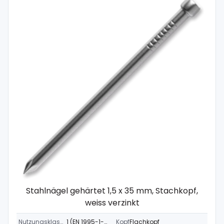
Stahlnägel gehärtet 1,5 x 35 mm, Stachkopf,
weiss verzinkt
Nutzungsklasse
1 (EN 1995-1-1)
Kopf
Flachkopf