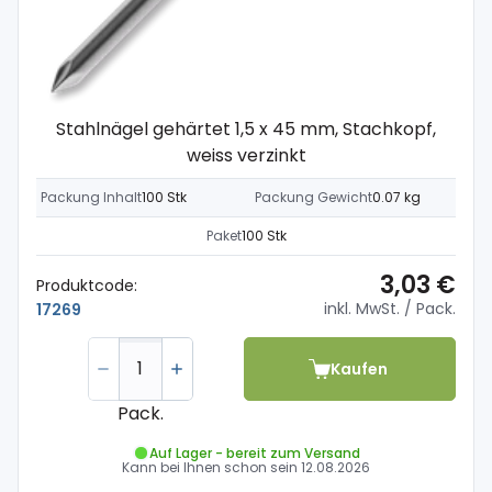
Stahlnägel gehärtet 1,5 x 45 mm, Stachkopf,
weiss verzinkt
Packung Inhalt
100 Stk
Packung Gewicht
0.07 kg
Paket
100 Stk
3,03 €
Produktcode:
inkl. MwSt.
/ Pack.
17269
Kaufen
Pack.
Auf Lager - bereit zum Versand
Kann bei Ihnen schon sein
12.08.2026