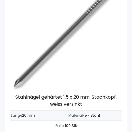
Stahlnägel gehärtet 1,5 x 20 mm, Stachkopf,
weiss verzinkt
Länge
20 mm
Material
Fe - Stahl
Paket
100 Stk