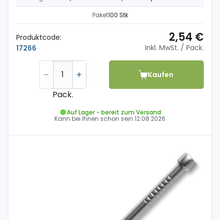
Paket
100 Stk
2,54 €
Produktcode:
inkl. MwSt.
/ Pack.
17266
Kaufen
Pack.
Auf Lager - bereit zum Versand
Kann bei Ihnen schon sein
12.08.2026