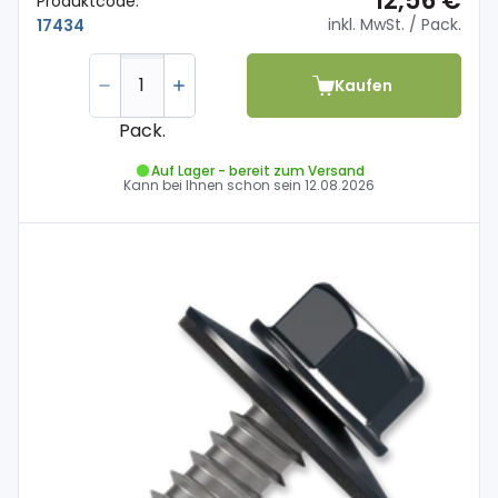
12,56 €
Produktcode:
inkl. MwSt.
/ Pack.
17434
Kaufen
Pack.
Auf Lager - bereit zum Versand
Kann bei Ihnen schon sein
12.08.2026