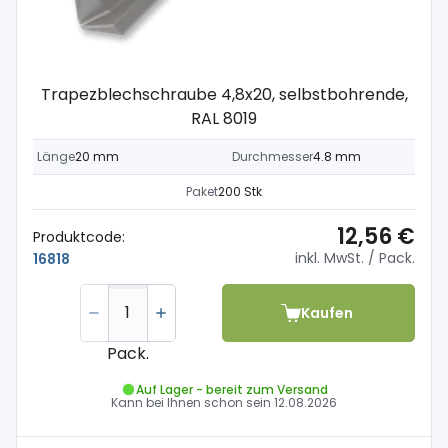
Trapezblechschraube 4,8x20, selbstbohrende,
RAL 8019
Länge
20 mm
Durchmesser
4.8 mm
Paket
200 Stk
12,56 €
Produktcode:
inkl. MwSt.
/ Pack.
16818
Kaufen
Pack.
Auf Lager - bereit zum Versand
Kann bei Ihnen schon sein
12.08.2026