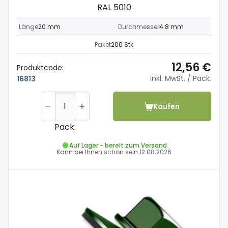
RAL 5010
Länge
20 mm
Durchmesser
4.8 mm
Paket
200 Stk
12,56 €
Produktcode:
inkl. MwSt.
/ Pack.
16813
Kaufen
Pack.
Auf Lager - bereit zum Versand
Kann bei Ihnen schon sein
12.08.2026