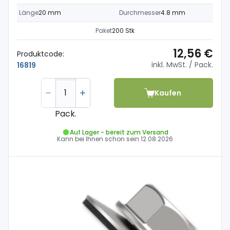
Länge
20 mm
Durchmesser
4.8 mm
Paket
200 Stk
12,56 €
Produktcode:
inkl. MwSt.
/ Pack.
16819
Kaufen
Pack.
Auf Lager - bereit zum Versand
Kann bei Ihnen schon sein
12.08.2026