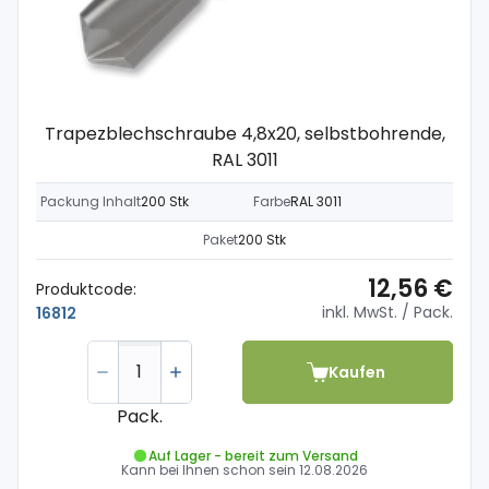
Trapezblechschraube 4,8x20, selbstbohrende,
RAL 3011
Packung Inhalt
200 Stk
Farbe
RAL 3011
Paket
200 Stk
12,56 €
Produktcode:
inkl. MwSt.
/ Pack.
16812
Kaufen
Pack.
Auf Lager - bereit zum Versand
Kann bei Ihnen schon sein
12.08.2026