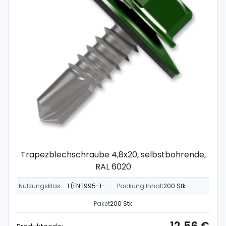
Trapezblechschraube 4,8x20, selbstbohrende,
RAL 6020
Nutzungsklasse
1 (EN 1995-1-1)
Packung Inhalt
200 Stk
Paket
200 Stk