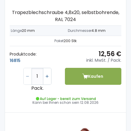
Trapezblechschraube 4,8x20, selbstbohrende,
RAL 7024
Länge
20 mm
Durchmesser
4.8 mm
Paket
200 Stk
12,56 €
Produktcode:
inkl. MwSt.
/ Pack.
16815
Kaufen
Pack.
Auf Lager - bereit zum Versand
Kann bei Ihnen schon sein
12.08.2026